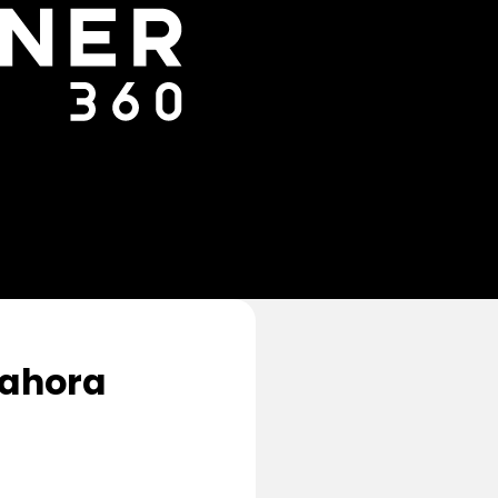
 ahora