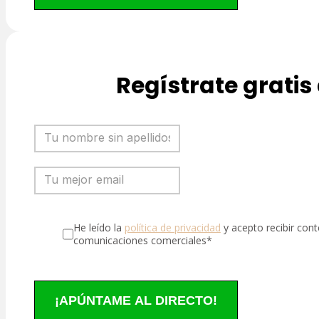
Regístrate gratis
He leído la
política de privacidad
y acepto recibir con
comunicaciones comerciales*
¡APÚNTAME AL DIRECTO!