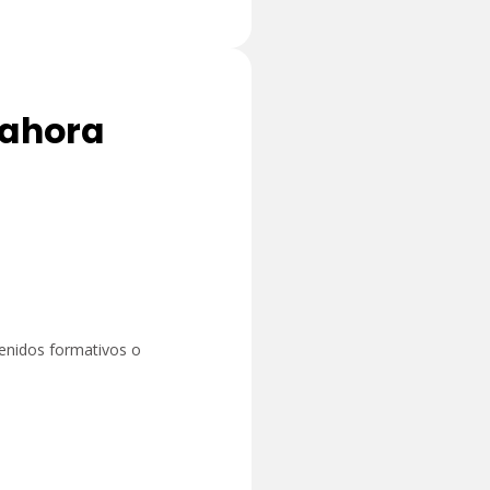
 ahora
tenidos formativos o