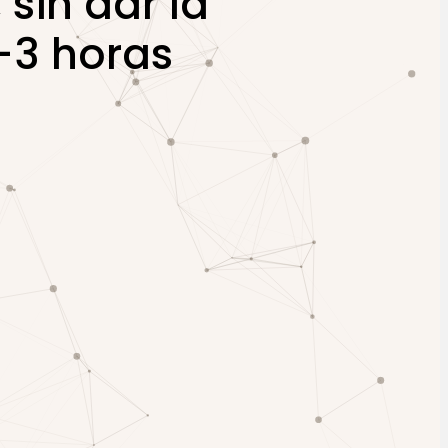
 sin dar la
2-3 horas