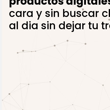
productos digitale
cara y sin buscar c
al dia sin dejar tu 