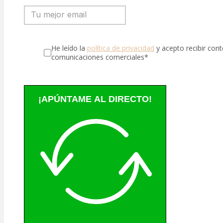
He leído la
política de privacidad
y acepto recibir con
comunicaciones comerciales*
¡APÚNTAME AL DIRECTO!