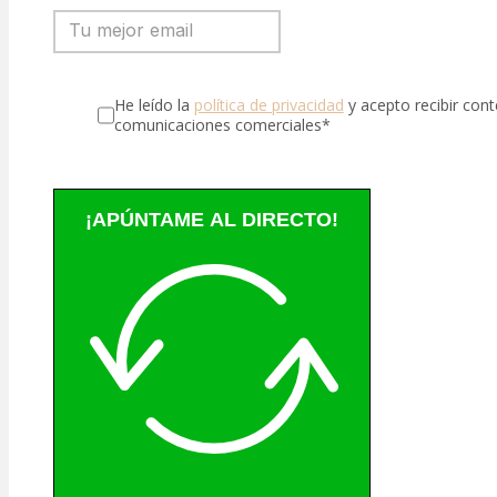
He leído la
política de privacidad
y acepto recibir con
comunicaciones comerciales*
¡APÚNTAME AL DIRECTO!