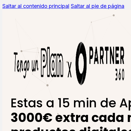
Saltar al contenido principal
Saltar al pie de página
Estas a 15 min de 
3000€ extra cada