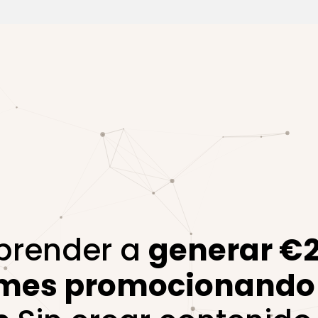
Aprender a
generar €
 mes promocionando