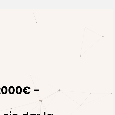
2000€ -